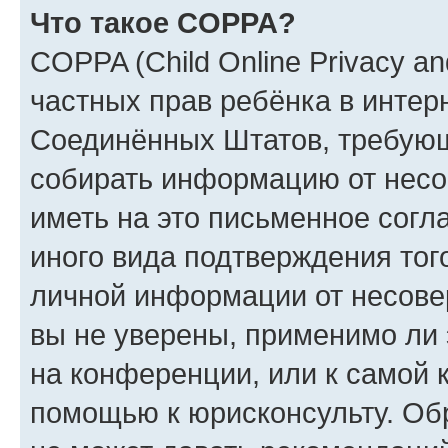
Что такое COPPA?
COPPA (Child Online Privacy and
частных прав ребёнка в интерн
Соединённых Штатов, требующи
собирать информацию от несо
иметь на это письменное согл
иного вида подтверждения тог
личной информации от несове
вы не уверены, применимо ли 
на конференции, или к самой 
помощью к юрисконсульту. Об