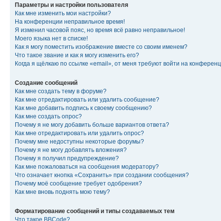
Параметры и настройки пользователя
Как мне изменить мои настройки?
На конференции неправильное время!
Я изменил часовой пояс, но время всё равно неправильное!
Моего языка нет в списке!
Как я могу поместить изображение вместе со своим именем?
Что такое звание и как я могу изменить его?
Когда я щёлкаю по ссылке «email», от меня требуют войти на конферен
Создание сообщений
Как мне создать тему в форуме?
Как мне отредактировать или удалить сообщение?
Как мне добавить подпись к своему сообщению?
Как мне создать опрос?
Почему я не могу добавить больше вариантов ответа?
Как мне отредактировать или удалить опрос?
Почему мне недоступны некоторые форумы?
Почему я не могу добавлять вложения?
Почему я получил предупреждение?
Как мне пожаловаться на сообщения модератору?
Что означает кнопка «Сохранить» при создании сообщения?
Почему моё сообщение требует одобрения?
Как мне вновь поднять мою тему?
Форматирование сообщений и типы создаваемых тем
Что такое BBCode?