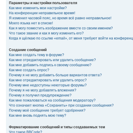
Параметры и настройки пользователя
Как мне изменить мои настройки?
На конференции неправильное время!
Я изменил часовой пояс, но время всё равно неправильное!
Моего языка нет в списке!
Как я могу поместить изображение вместе со своим именем?
Что такое звание и как я могу изменить его?
Когда я щёлкаю по ссылке «email», от меня требуют войти на конферен
Создание сообщений
Как мне создать тему в форуме?
Как мне отредактировать или удалить сообщение?
Как мне добавить подпись к своему сообщению?
Как мне создать опрос?
Почему я не могу добавить больше вариантов ответа?
Как мне отредактировать или удалить опрос?
Почему мне недоступны некоторые форумы?
Почему я не могу добавлять вложения?
Почему я получил предупреждение?
Как мне пожаловаться на сообщения модератору?
Что означает кнопка «Сохранить» при создании сообщения?
Почему моё сообщение требует одобрения?
Как мне вновь поднять мою тему?
Форматирование сообщений и типы создаваемых тем
Что такое BBCode?