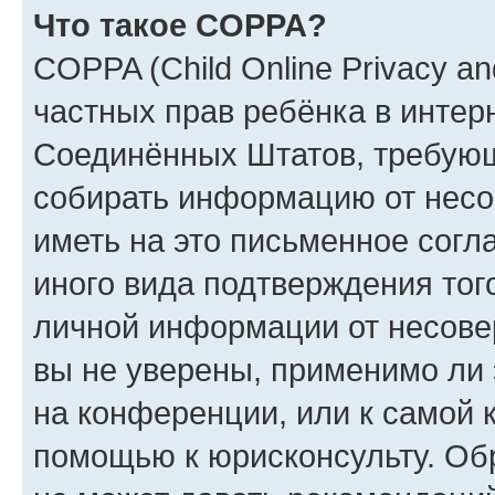
Что такое COPPA?
COPPA (Child Online Privacy and
частных прав ребёнка в интерн
Соединённых Штатов, требующи
собирать информацию от несо
иметь на это письменное согл
иного вида подтверждения тог
личной информации от несове
вы не уверены, применимо ли 
на конференции, или к самой 
помощью к юрисконсульту. Об