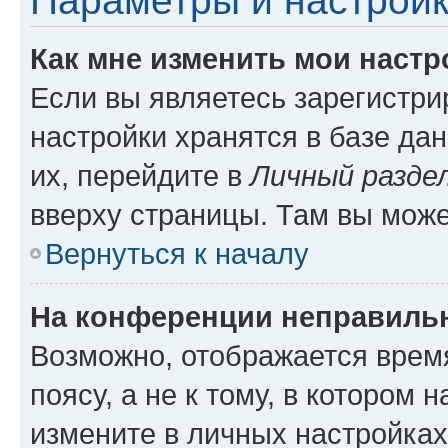
Параметры и настройк
Как мне изменить мои настр
Если вы являетесь зарегистр
настройки хранятся в базе да
их, перейдите в
Личный разде
вверху страницы. Там вы може
Вернуться к началу
На конференции неправиль
Возможно, отображается врем
поясу, а не к тому, в котором 
измените в личных настройках 