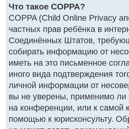
Что такое COPPA?
COPPA (Child Online Privacy and
частных прав ребёнка в интерн
Соединённых Штатов, требующи
собирать информацию от несо
иметь на это письменное согл
иного вида подтверждения тог
личной информации от несове
вы не уверены, применимо ли 
на конференции, или к самой 
помощью к юрисконсульту. Об