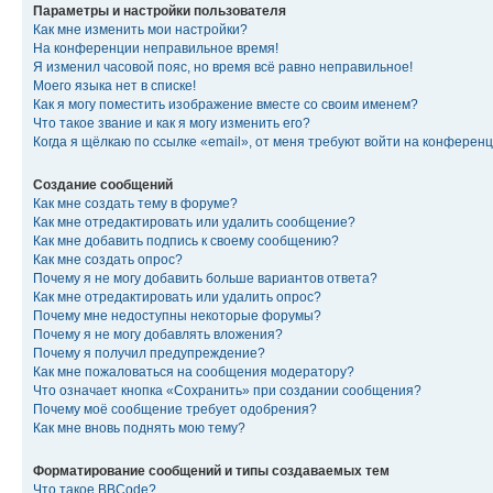
Параметры и настройки пользователя
Как мне изменить мои настройки?
На конференции неправильное время!
Я изменил часовой пояс, но время всё равно неправильное!
Моего языка нет в списке!
Как я могу поместить изображение вместе со своим именем?
Что такое звание и как я могу изменить его?
Когда я щёлкаю по ссылке «email», от меня требуют войти на конферен
Создание сообщений
Как мне создать тему в форуме?
Как мне отредактировать или удалить сообщение?
Как мне добавить подпись к своему сообщению?
Как мне создать опрос?
Почему я не могу добавить больше вариантов ответа?
Как мне отредактировать или удалить опрос?
Почему мне недоступны некоторые форумы?
Почему я не могу добавлять вложения?
Почему я получил предупреждение?
Как мне пожаловаться на сообщения модератору?
Что означает кнопка «Сохранить» при создании сообщения?
Почему моё сообщение требует одобрения?
Как мне вновь поднять мою тему?
Форматирование сообщений и типы создаваемых тем
Что такое BBCode?