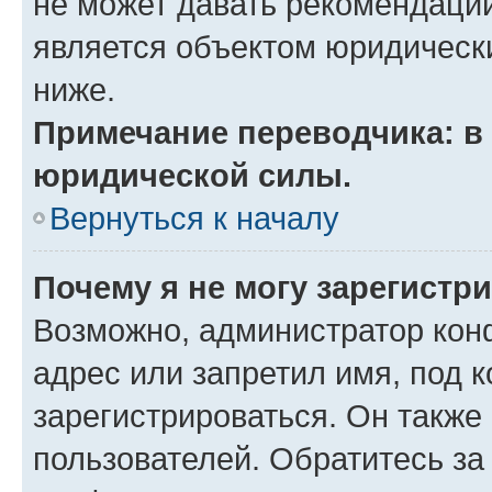
не может давать рекомендаци
является объектом юридическ
ниже.
Примечание переводчика: в 
юридической силы.
Вернуться к началу
Почему я не могу зарегистр
Возможно, администратор кон
адрес или запретил имя, под 
зарегистрироваться. Он также
пользователей. Обратитесь з