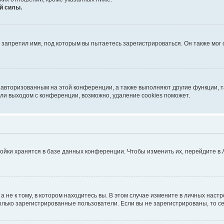
й силы.
запретил имя, под которым вы пытаетесь зарегистрироваться. Он также мог
я авторизованным на этой конференции, а также выполняют другие функции, 
ли выходом с конференции, возможно, удаление cookies поможет.
ойки хранятся в базе данных конференции. Чтобы изменить их, перейдите в
не к тому, в котором находитесь вы. В этом случае измените в личных настрой
 только зарегистрированные пользователи. Если вы не зарегистрированы, то с