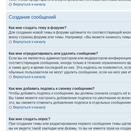
Вернуться к началу
Создание сообщений
Как мне создать тему в форуме?
Для создания новой темы в форуме щёлкните по соответствующей кнопк
внизу страниц форума или темы. Например: «Вы можете начинать темы»,
Вернуться к началу
Как мне отредактировать или удалить сообщение?
Если вы не являетесь администратором или модератором конференции, 
соответствующем сообщении, иногда только в течение ограниченного вр
а также дату и время последней из них. Эта надпись не появляется, е
обычные пользователи не могут удалить сообщение, если на него уже кт
Вернуться к началу
Как мне добавить подпись к своему сообщению?
Чтобы добавить подпись к сообщению, вы должны сначала создать её в
Вы также можете настроить добавление подписи по умолчанию ко всем
это, вы сможете отменить добавление подписи в отдельных сообщения
Вернуться к началу
Как мне создать опрос?
При создании темы или редактировании первого сообщения темы щёлкн
вы не видите такой закладки или формы, то вы не имеете прав на созда