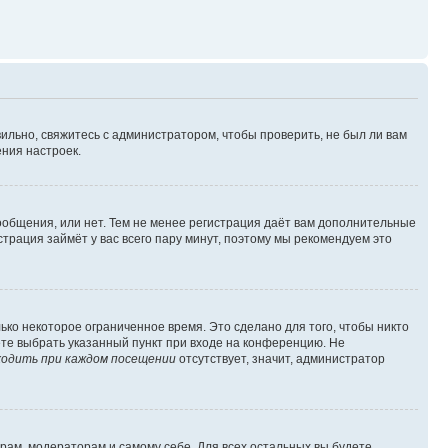
ильно, свяжитесь с администратором, чтобы проверить, не был ли вам
ния настроек.
сообщения, или нет. Тем не менее регистрация даёт вам дополнительные
трация займёт у вас всего пару минут, поэтому мы рекомендуем это
ько некоторое ограниченное время. Это сделано для того, чтобы никто
ете выбрать указанный пункт при входе на конференцию. Не
одить при каждом посещении
отсутствует, значит, администратор
орам, модераторам и самому себе. Для всех остальных вы будете