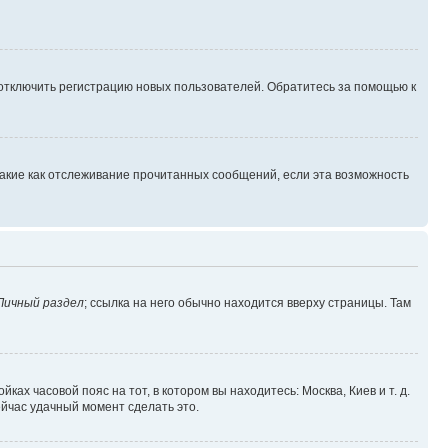
 отключить регистрацию новых пользователей. Обратитесь за помощью к
такие как отслеживание прочитанных сообщений, если эта возможность
Личный раздел
; ссылка на него обычно находится вверху страницы. Там
ках часовой пояс на тот, в котором вы находитесь: Москва, Киев и т. д.
ейчас удачный момент сделать это.