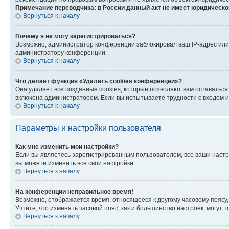
Примечание переводчика: в России данный акт не имеет юридическо
Вернуться к началу
Почему я не могу зарегистрироваться?
Возможно, администратор конференции заблокировал ваш IP-адрес или 
администратору конференции.
Вернуться к началу
Что делает функция «Удалить cookies конференции»?
Она удаляет все созданные cookies, которые позволяют вам оставатьс
включена администратором. Если вы испытываете трудности с входом и
Вернуться к началу
Параметры и настройки пользователя
Как мне изменить мои настройки?
Если вы являетесь зарегистрированным пользователем, все ваши настр
вы можете изменить все свои настройки.
Вернуться к началу
На конференции неправильное время!
Возможно, отображается время, относящееся к другому часовому поясу, а 
Учтите, что изменять часовой пояс, как и большинство настроек, могут
Вернуться к началу