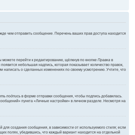
ежде чем отправить сообщение. Перечень ваших прав доступа находится
ы можете перейти к редактированию, щёлкнув по кнопке
Правка
в
м появится небольшая надпись, которая показывает количество правок,
ми написать о сделанных изменениях по своему усмотрению. Учтите, что
ть подпись
в форме отправки сообщения, чтобы подпись добавилась.
сообщений» пункта «Личные настройки» в личном разделе. Несмотря на
 для создания сообщения, в зависимости от используемого стиля; если
ющих полях, убедившись, что каждый вариант находится на отдельной