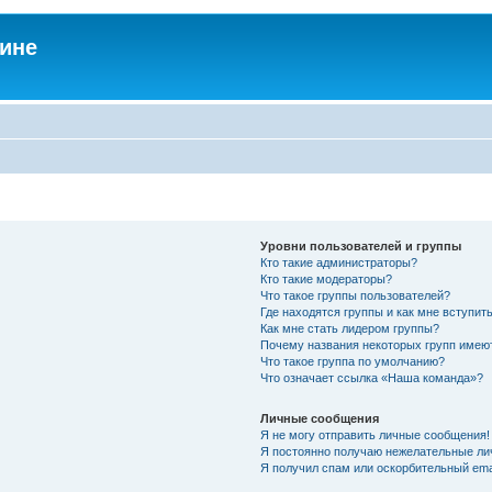
аине
Уровни пользователей и группы
Кто такие администраторы?
Кто такие модераторы?
Что такое группы пользователей?
Где находятся группы и как мне вступить
Как мне стать лидером группы?
Почему названия некоторых групп имею
Что такое группа по умолчанию?
Что означает ссылка «Наша команда»?
Личные сообщения
Я не могу отправить личные сообщения!
Я постоянно получаю нежелательные ли
Я получил спам или оскорбительный emai