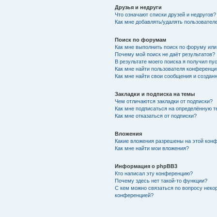
Друзья и недруги
Что означают списки друзей и недругов?
Как мне добавлять/удалять пользователе
Поиск по форумам
Как мне выполнить поиск по форуму ил
Почему мой поиск не даёт результатов?
В результате моего поиска я получил пу
Как мне найти пользователя конференци
Как мне найти свои сообщения и создан
Закладки и подписка на темы
Чем отличаются закладки от подписки?
Как мне подписаться на определённую 
Как мне отказаться от подписки?
Вложения
Какие вложения разрешены на этой кон
Как мне найти мои вложения?
Информация о phpBB3
Кто написал эту конференцию?
Почему здесь нет такой-то функции?
С кем можно связаться по вопросу неко
конференцией?