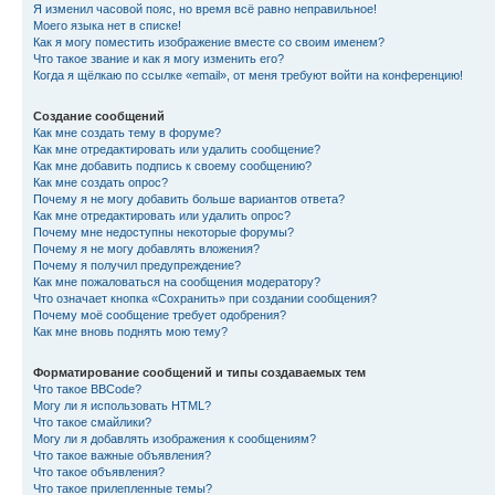
Я изменил часовой пояс, но время всё равно неправильное!
Моего языка нет в списке!
Как я могу поместить изображение вместе со своим именем?
Что такое звание и как я могу изменить его?
Когда я щёлкаю по ссылке «email», от меня требуют войти на конференцию!
Создание сообщений
Как мне создать тему в форуме?
Как мне отредактировать или удалить сообщение?
Как мне добавить подпись к своему сообщению?
Как мне создать опрос?
Почему я не могу добавить больше вариантов ответа?
Как мне отредактировать или удалить опрос?
Почему мне недоступны некоторые форумы?
Почему я не могу добавлять вложения?
Почему я получил предупреждение?
Как мне пожаловаться на сообщения модератору?
Что означает кнопка «Сохранить» при создании сообщения?
Почему моё сообщение требует одобрения?
Как мне вновь поднять мою тему?
Форматирование сообщений и типы создаваемых тем
Что такое BBCode?
Могу ли я использовать HTML?
Что такое смайлики?
Могу ли я добавлять изображения к сообщениям?
Что такое важные объявления?
Что такое объявления?
Что такое прилепленные темы?