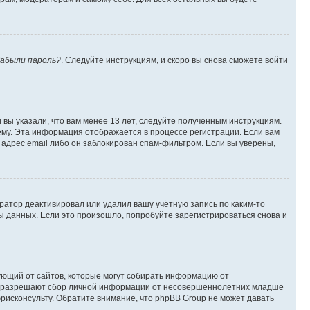
абыли пароль?
. Следуйте инструкциям, и скоро вы снова сможете войти
вы указали, что вам менее 13 лет, следуйте полученным инструкциям.
му. Эта информация отображается в процессе регистрации. Если вам
адрес email либо он заблокирован спам-фильтром. Если вы уверены,
ратор деактивировал или удалил вашу учётную запись по каким-то
 данных. Если это произошло, попробуйте зарегистрироваться снова и
ребующий от сайтов, которые могут собирать информацию от
уны разрешают сбор личной информации от несовершеннолетних младше
юрисконсульту. Обратите внимание, что phpBB Group не может давать