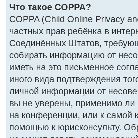
Что такое COPPA?
COPPA (Child Online Privacy and
частных прав ребёнка в интерн
Соединённых Штатов, требующи
собирать информацию от несо
иметь на это письменное согл
иного вида подтверждения тог
личной информации от несове
вы не уверены, применимо ли 
на конференции, или к самой 
помощью к юрисконсульту. Об