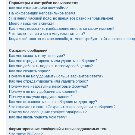
Параметры и настройки пользователя
Как мне изменить мои настройки?
На конференции неправильное время!
Я изменил часовой пояс, но время всё равно неправильное!
Моего языка нет в списке!
Как я могу поместить изображение вместе со своим именем?
Что такое звание и как я могу изменить его?
Когда я щёлкаю по ссылке «email», от меня требуют войти на конферен
Создание сообщений
Как мне создать тему в форуме?
Как мне отредактировать или удалить сообщение?
Как мне добавить подпись к своему сообщению?
Как мне создать опрос?
Почему я не могу добавить больше вариантов ответа?
Как мне отредактировать или удалить опрос?
Почему мне недоступны некоторые форумы?
Почему я не могу добавлять вложения?
Почему я получил предупреждение?
Как мне пожаловаться на сообщения модератору?
Что означает кнопка «Сохранить» при создании сообщения?
Почему моё сообщение требует одобрения?
Как мне вновь поднять мою тему?
Форматирование сообщений и типы создаваемых тем
Что такое BBCode?