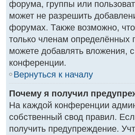
форума, группы или пользова
может не разрешить добавлен
форумах. Также возможно, чт
только членам определённых г
можете добавлять вложения, 
конференции.
Вернуться к началу
Почему я получил предупре
На каждой конференции админ
собственный свод правил. Ес
получить предупреждение. Учт