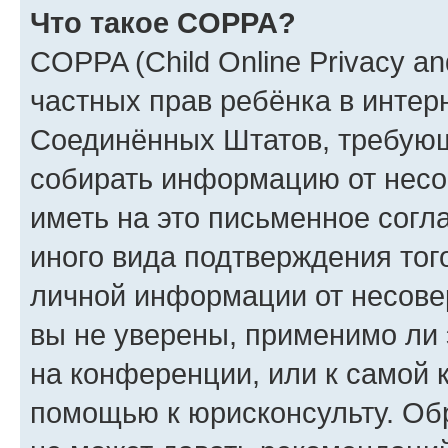
Что такое COPPA?
COPPA (Child Online Privacy and
частных прав ребёнка в интерн
Соединённых Штатов, требующи
собирать информацию от несо
иметь на это письменное согл
иного вида подтверждения тог
личной информации от несове
вы не уверены, применимо ли 
на конференции, или к самой 
помощью к юрисконсульту. Об