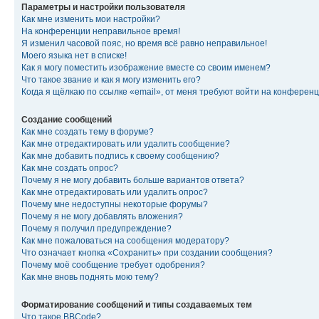
Параметры и настройки пользователя
Как мне изменить мои настройки?
На конференции неправильное время!
Я изменил часовой пояс, но время всё равно неправильное!
Моего языка нет в списке!
Как я могу поместить изображение вместе со своим именем?
Что такое звание и как я могу изменить его?
Когда я щёлкаю по ссылке «email», от меня требуют войти на конферен
Создание сообщений
Как мне создать тему в форуме?
Как мне отредактировать или удалить сообщение?
Как мне добавить подпись к своему сообщению?
Как мне создать опрос?
Почему я не могу добавить больше вариантов ответа?
Как мне отредактировать или удалить опрос?
Почему мне недоступны некоторые форумы?
Почему я не могу добавлять вложения?
Почему я получил предупреждение?
Как мне пожаловаться на сообщения модератору?
Что означает кнопка «Сохранить» при создании сообщения?
Почему моё сообщение требует одобрения?
Как мне вновь поднять мою тему?
Форматирование сообщений и типы создаваемых тем
Что такое BBCode?