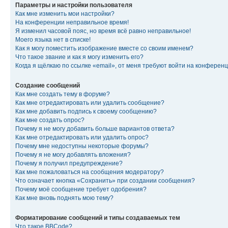
Параметры и настройки пользователя
Как мне изменить мои настройки?
На конференции неправильное время!
Я изменил часовой пояс, но время всё равно неправильное!
Моего языка нет в списке!
Как я могу поместить изображение вместе со своим именем?
Что такое звание и как я могу изменить его?
Когда я щёлкаю по ссылке «email», от меня требуют войти на конферен
Создание сообщений
Как мне создать тему в форуме?
Как мне отредактировать или удалить сообщение?
Как мне добавить подпись к своему сообщению?
Как мне создать опрос?
Почему я не могу добавить больше вариантов ответа?
Как мне отредактировать или удалить опрос?
Почему мне недоступны некоторые форумы?
Почему я не могу добавлять вложения?
Почему я получил предупреждение?
Как мне пожаловаться на сообщения модератору?
Что означает кнопка «Сохранить» при создании сообщения?
Почему моё сообщение требует одобрения?
Как мне вновь поднять мою тему?
Форматирование сообщений и типы создаваемых тем
Что такое BBCode?