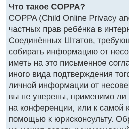
Что такое COPPA?
COPPA (Child Online Privacy and
частных прав ребёнка в интерн
Соединённых Штатов, требующи
собирать информацию от несо
иметь на это письменное согл
иного вида подтверждения тог
личной информации от несове
вы не уверены, применимо ли 
на конференции, или к самой 
помощью к юрисконсульту. Об