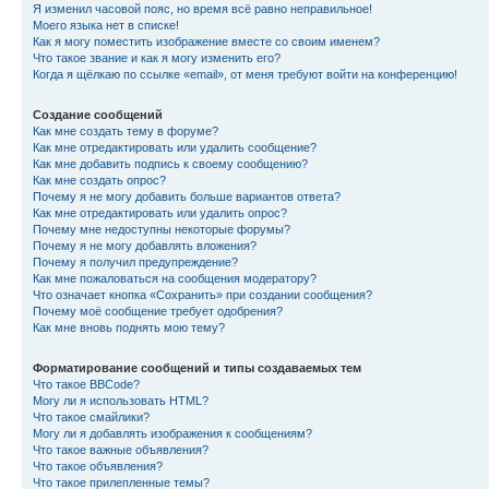
Я изменил часовой пояс, но время всё равно неправильное!
Моего языка нет в списке!
Как я могу поместить изображение вместе со своим именем?
Что такое звание и как я могу изменить его?
Когда я щёлкаю по ссылке «email», от меня требуют войти на конференцию!
Создание сообщений
Как мне создать тему в форуме?
Как мне отредактировать или удалить сообщение?
Как мне добавить подпись к своему сообщению?
Как мне создать опрос?
Почему я не могу добавить больше вариантов ответа?
Как мне отредактировать или удалить опрос?
Почему мне недоступны некоторые форумы?
Почему я не могу добавлять вложения?
Почему я получил предупреждение?
Как мне пожаловаться на сообщения модератору?
Что означает кнопка «Сохранить» при создании сообщения?
Почему моё сообщение требует одобрения?
Как мне вновь поднять мою тему?
Форматирование сообщений и типы создаваемых тем
Что такое BBCode?
Могу ли я использовать HTML?
Что такое смайлики?
Могу ли я добавлять изображения к сообщениям?
Что такое важные объявления?
Что такое объявления?
Что такое прилепленные темы?