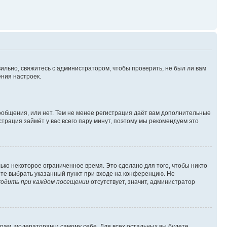
ильно, свяжитесь с администратором, чтобы проверить, не был ли вам
ния настроек.
сообщения, или нет. Тем не менее регистрация даёт вам дополнительные
трация займёт у вас всего пару минут, поэтому мы рекомендуем это
ько некоторое ограниченное время. Это сделано для того, чтобы никто
ете выбрать указанный пункт при входе на конференцию. Не
одить при каждом посещении
отсутствует, значит, администратор
орам, модераторам и самому себе. Для всех остальных вы будете