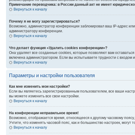
Примечание переводчика: в России данный акт не имеет юридическо
Вернуться к началу
Почему я не могу зарегистрироваться?
Возможно, администратор конференции заблокировал ваш IP-адрес или 
администратору конференции.
Вернуться к началу
Что делает функция «Удалить cookies конференции»?
Она удаляет все созданные cookies, которые позволяют вам оставатьс
включена администратором. Если вы испытываете трудности с входом и
Вернуться к началу
Параметры и настройки пользователя
Как мне изменить мои настройки?
Если вы являетесь зарегистрированным пользователем, все ваши настр
вы можете изменить все свои настройки.
Вернуться к началу
На конференции неправильное время!
Возможно, отображается время, относящееся к другому часовому поясу, а 
Учтите, что изменять часовой пояс, как и большинство настроек, могут
Вернуться к началу