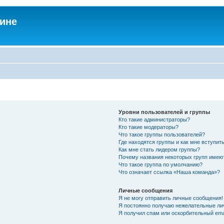
аине
Уровни пользователей и группы
Кто такие администраторы?
Кто такие модераторы?
Что такое группы пользователей?
Где находятся группы и как мне вступить
Как мне стать лидером группы?
Почему названия некоторых групп имею
Что такое группа по умолчанию?
Что означает ссылка «Наша команда»?
Личные сообщения
Я не могу отправить личные сообщения!
Я постоянно получаю нежелательные ли
Я получил спам или оскорбительный emai