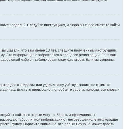
абыли пароль?
. Следуйте инструкциям, и скоро вы снова сможете войти
вы указали, что вам менее 13 лет, следуйте полученным инструкциям.
му. Эта информация отображается в процессе регистрации. Если вам
адрес email либо он заблокирован спам-фильтром. Если вы уверены,
ратор деактивировал или удалил вашу учётную запись по каким-то
 данных. Если это произошло, попробуйте зарегистрироваться снова и
ребующий от сайтов, которые могут собирать информацию от
уны разрешают сбор личной информации от несовершеннолетних младше
юрисконсульту. Обратите внимание, что phpBB Group не может давать