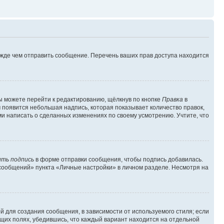
ежде чем отправить сообщение. Перечень ваших прав доступа находится
ы можете перейти к редактированию, щёлкнув по кнопке
Правка
в
м появится небольшая надпись, которая показывает количество правок,
ми написать о сделанных изменениях по своему усмотрению. Учтите, что
ть подпись
в форме отправки сообщения, чтобы подпись добавилась.
сообщений» пункта «Личные настройки» в личном разделе. Несмотря на
 для создания сообщения, в зависимости от используемого стиля; если
ющих полях, убедившись, что каждый вариант находится на отдельной