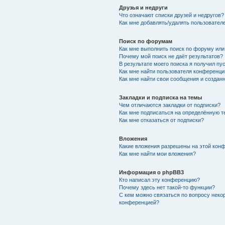
Друзья и недруги
Что означают списки друзей и недругов?
Как мне добавлять/удалять пользователе
Поиск по форумам
Как мне выполнить поиск по форуму ил
Почему мой поиск не даёт результатов?
В результате моего поиска я получил пу
Как мне найти пользователя конференци
Как мне найти свои сообщения и создан
Закладки и подписка на темы
Чем отличаются закладки от подписки?
Как мне подписаться на определённую 
Как мне отказаться от подписки?
Вложения
Какие вложения разрешены на этой кон
Как мне найти мои вложения?
Информация о phpBB3
Кто написал эту конференцию?
Почему здесь нет такой-то функции?
С кем можно связаться по вопросу неко
конференцией?