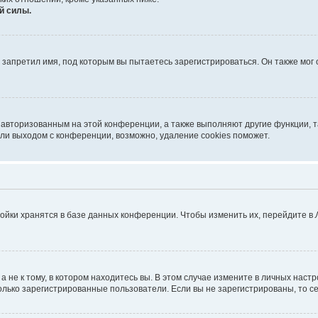
й силы.
запретил имя, под которым вы пытаетесь зарегистрироваться. Он также мог
я авторизованным на этой конференции, а также выполняют другие функции, 
ли выходом с конференции, возможно, удаление cookies поможет.
ойки хранятся в базе данных конференции. Чтобы изменить их, перейдите в
не к тому, в котором находитесь вы. В этом случае измените в личных настрой
 только зарегистрированные пользователи. Если вы не зарегистрированы, то с