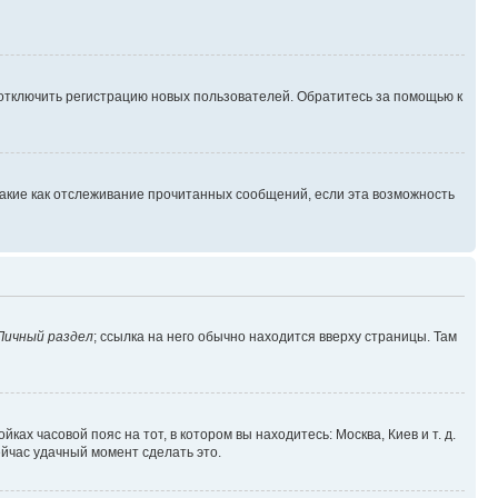
 отключить регистрацию новых пользователей. Обратитесь за помощью к
такие как отслеживание прочитанных сообщений, если эта возможность
Личный раздел
; ссылка на него обычно находится вверху страницы. Там
ках часовой пояс на тот, в котором вы находитесь: Москва, Киев и т. д.
ейчас удачный момент сделать это.