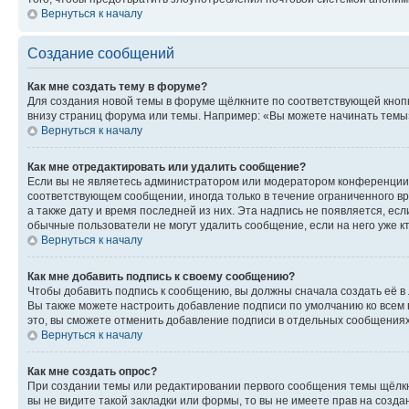
Вернуться к началу
Создание сообщений
Как мне создать тему в форуме?
Для создания новой темы в форуме щёлкните по соответствующей кнопк
внизу страниц форума или темы. Например: «Вы можете начинать темы»,
Вернуться к началу
Как мне отредактировать или удалить сообщение?
Если вы не являетесь администратором или модератором конференции, 
соответствующем сообщении, иногда только в течение ограниченного вр
а также дату и время последней из них. Эта надпись не появляется, е
обычные пользователи не могут удалить сообщение, если на него уже кт
Вернуться к началу
Как мне добавить подпись к своему сообщению?
Чтобы добавить подпись к сообщению, вы должны сначала создать её в
Вы также можете настроить добавление подписи по умолчанию ко всем
это, вы сможете отменить добавление подписи в отдельных сообщения
Вернуться к началу
Как мне создать опрос?
При создании темы или редактировании первого сообщения темы щёлкн
вы не видите такой закладки или формы, то вы не имеете прав на созда