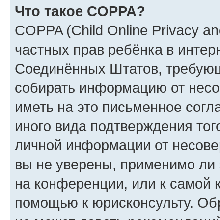
Что такое COPPA?
COPPA (Child Online Privacy and
частных прав ребёнка в интерн
Соединённых Штатов, требующи
собирать информацию от несо
иметь на это письменное согл
иного вида подтверждения тог
личной информации от несове
вы не уверены, применимо ли 
на конференции, или к самой 
помощью к юрисконсульту. Об