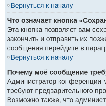
Вернуться к началу
Что означает кнопка «Сохр
Эта кнопка позволяет вам сох
закончить и отправить их позж
сообщения перейдите в параг
Вернуться к началу
Почему моё сообщение треб
Администратор конференции м
требуют предварительного про
Возможно также, что админист