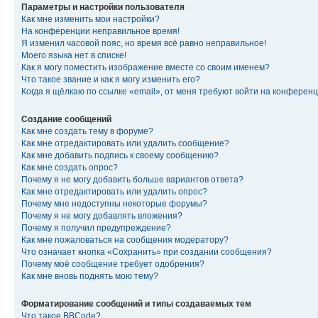
Параметры и настройки пользователя
Как мне изменить мои настройки?
На конференции неправильное время!
Я изменил часовой пояс, но время всё равно неправильное!
Моего языка нет в списке!
Как я могу поместить изображение вместе со своим именем?
Что такое звание и как я могу изменить его?
Когда я щёлкаю по ссылке «email», от меня требуют войти на конферен
Создание сообщений
Как мне создать тему в форуме?
Как мне отредактировать или удалить сообщение?
Как мне добавить подпись к своему сообщению?
Как мне создать опрос?
Почему я не могу добавить больше вариантов ответа?
Как мне отредактировать или удалить опрос?
Почему мне недоступны некоторые форумы?
Почему я не могу добавлять вложения?
Почему я получил предупреждение?
Как мне пожаловаться на сообщения модератору?
Что означает кнопка «Сохранить» при создании сообщения?
Почему моё сообщение требует одобрения?
Как мне вновь поднять мою тему?
Форматирование сообщений и типы создаваемых тем
Что такое BBCode?