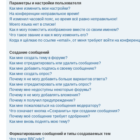
Параметры и настройки пользователя
Как мне изменить мои настройки?
На конференции неправильное время!
Я изменил часовой пояс, но время всё равно неправильное!
Моего языка нет в списке!
Как я могу поместить изображение вместе со своим именем?
Что такое звание и как я могу изменить его?
Когда я щёлкаю по ссылке «email», от меня требуют войти на конферен
Создание сообщений
Как мне создать тему в форуме?
Как мне отредактировать или удалить сообщение?
Как мне добавить подпись к своему сообщению?
Как мне создать опрос?
Почему я не могу добавить больше вариантов ответа?
Как мне отредактировать или удалить опрос?
Почему мне недоступны некоторые форумы?
Почему я не могу добавлять вложения?
Почему я получил предупреждение?
Как мне пожаловаться на сообщения модератору?
Что означает кнопка «Сохранить» при создании сообщения?
Почему моё сообщение требует одобрения?
Как мне вновь поднять мою тему?
Форматирование сообщений и типы создаваемых тем
Что такое BBCode?