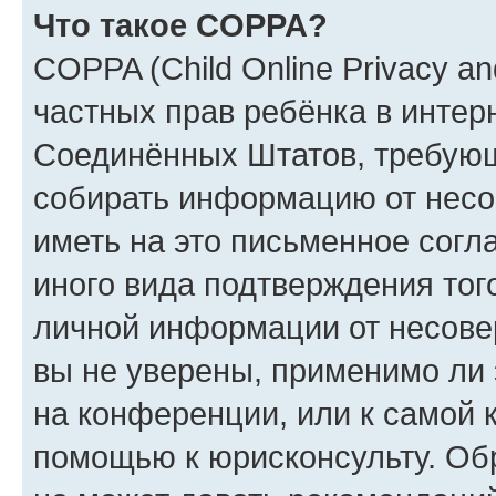
Что такое COPPA?
COPPA (Child Online Privacy and
частных прав ребёнка в интерн
Соединённых Штатов, требующи
собирать информацию от несо
иметь на это письменное согл
иного вида подтверждения тог
личной информации от несове
вы не уверены, применимо ли 
на конференции, или к самой 
помощью к юрисконсульту. Об