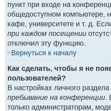
пункт при входе на конференц
общедоступном компьютере, н
кафе, университете и т. д. Есл
при каждом посещении
отсутст
отключил эту функцию.
Вернуться к началу
Как сделать, чтобы я не по
пользователей?
В настройках личного раздел
пребывание на конференции
.
только администраторам, моде