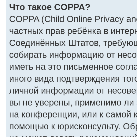
Что такое COPPA?
COPPA (Child Online Privacy and
частных прав ребёнка в интерн
Соединённых Штатов, требующи
собирать информацию от несо
иметь на это письменное согл
иного вида подтверждения тог
личной информации от несове
вы не уверены, применимо ли 
на конференции, или к самой 
помощью к юрисконсульту. Об