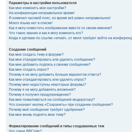
Параметры и настройки пользователя
Как мне изменить мои настройки?
На конференции неправильное время!
Я изменил часовой пояс, но время всё равно неправильное!
Моего языка нет в списке!
Как я могу поместить изображение вместе со своим именем?
Что такое звание и как я могу изменить его?
Когда я щёлкаю по ссылке «email», от меня требуют войти на конферен
Создание сообщений
Как мне создать тему в форуме?
Как мне отредактировать или удалить сообщение?
Как мне добавить подпись к своему сообщению?
Как мне создать опрос?
Почему я не могу добавить больше вариантов ответа?
Как мне отредактировать или удалить опрос?
Почему мне недоступны некоторые форумы?
Почему я не могу добавлять вложения?
Почему я получил предупреждение?
Как мне пожаловаться на сообщения модератору?
Что означает кнопка «Сохранить» при создании сообщения?
Почему моё сообщение требует одобрения?
Как мне вновь поднять мою тему?
Форматирование сообщений и типы создаваемых тем
Что такое BBCode?