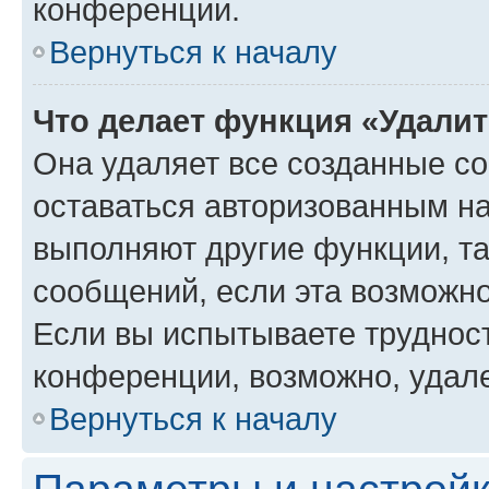
конференции.
Вернуться к началу
Что делает функция «Удали
Она удаляет все созданные co
оставаться авторизованным на
выполняют другие функции, т
сообщений, если эта возможн
Если вы испытываете трудност
конференции, возможно, удале
Вернуться к началу