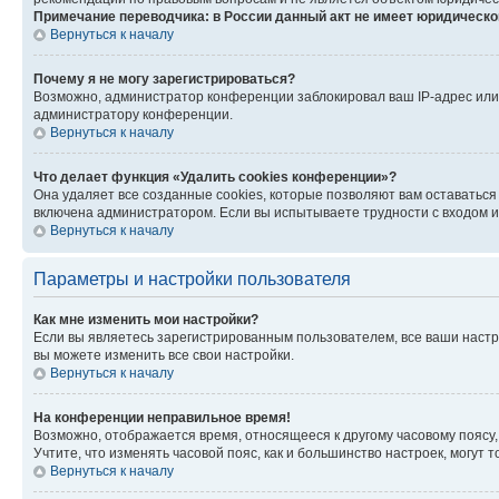
Примечание переводчика: в России данный акт не имеет юридическо
Вернуться к началу
Почему я не могу зарегистрироваться?
Возможно, администратор конференции заблокировал ваш IP-адрес или 
администратору конференции.
Вернуться к началу
Что делает функция «Удалить cookies конференции»?
Она удаляет все созданные cookies, которые позволяют вам оставатьс
включена администратором. Если вы испытываете трудности с входом и
Вернуться к началу
Параметры и настройки пользователя
Как мне изменить мои настройки?
Если вы являетесь зарегистрированным пользователем, все ваши настр
вы можете изменить все свои настройки.
Вернуться к началу
На конференции неправильное время!
Возможно, отображается время, относящееся к другому часовому поясу, а 
Учтите, что изменять часовой пояс, как и большинство настроек, могут
Вернуться к началу