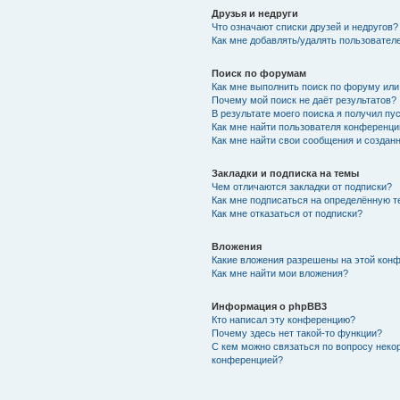
Друзья и недруги
Что означают списки друзей и недругов?
Как мне добавлять/удалять пользователе
Поиск по форумам
Как мне выполнить поиск по форуму ил
Почему мой поиск не даёт результатов?
В результате моего поиска я получил пу
Как мне найти пользователя конференци
Как мне найти свои сообщения и создан
Закладки и подписка на темы
Чем отличаются закладки от подписки?
Как мне подписаться на определённую 
Как мне отказаться от подписки?
Вложения
Какие вложения разрешены на этой кон
Как мне найти мои вложения?
Информация о phpBB3
Кто написал эту конференцию?
Почему здесь нет такой-то функции?
С кем можно связаться по вопросу неко
конференцией?