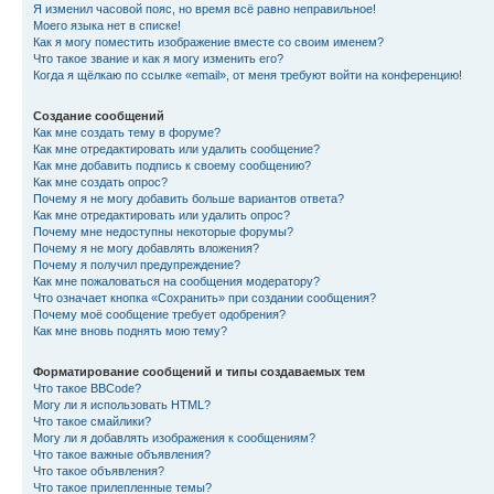
Я изменил часовой пояс, но время всё равно неправильное!
Моего языка нет в списке!
Как я могу поместить изображение вместе со своим именем?
Что такое звание и как я могу изменить его?
Когда я щёлкаю по ссылке «email», от меня требуют войти на конференцию!
Создание сообщений
Как мне создать тему в форуме?
Как мне отредактировать или удалить сообщение?
Как мне добавить подпись к своему сообщению?
Как мне создать опрос?
Почему я не могу добавить больше вариантов ответа?
Как мне отредактировать или удалить опрос?
Почему мне недоступны некоторые форумы?
Почему я не могу добавлять вложения?
Почему я получил предупреждение?
Как мне пожаловаться на сообщения модератору?
Что означает кнопка «Сохранить» при создании сообщения?
Почему моё сообщение требует одобрения?
Как мне вновь поднять мою тему?
Форматирование сообщений и типы создаваемых тем
Что такое BBCode?
Могу ли я использовать HTML?
Что такое смайлики?
Могу ли я добавлять изображения к сообщениям?
Что такое важные объявления?
Что такое объявления?
Что такое прилепленные темы?