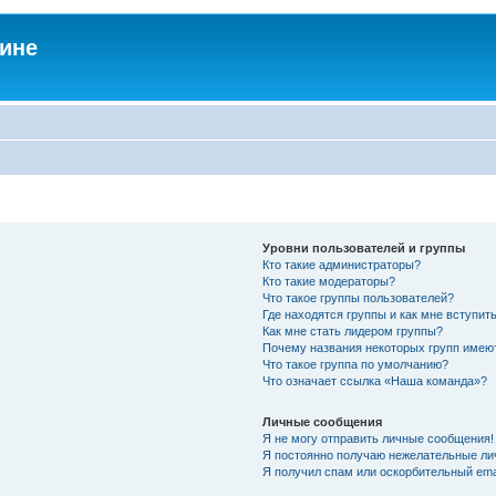
аине
Уровни пользователей и группы
Кто такие администраторы?
Кто такие модераторы?
Что такое группы пользователей?
Где находятся группы и как мне вступить
Как мне стать лидером группы?
Почему названия некоторых групп имею
Что такое группа по умолчанию?
Что означает ссылка «Наша команда»?
Личные сообщения
Я не могу отправить личные сообщения!
Я постоянно получаю нежелательные ли
Я получил спам или оскорбительный emai