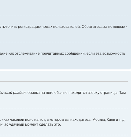
 отключить регистрацию новых пользователей. Обратитесь за помощью к
такие как отслеживание прочитанных сообщений, если эта возможность
Личный раздел
; ссылка на него обычно находится вверху страницы. Там
ках часовой пояс на тот, в котором вы находитесь: Москва, Киев и т. д.
ейчас удачный момент сделать это.