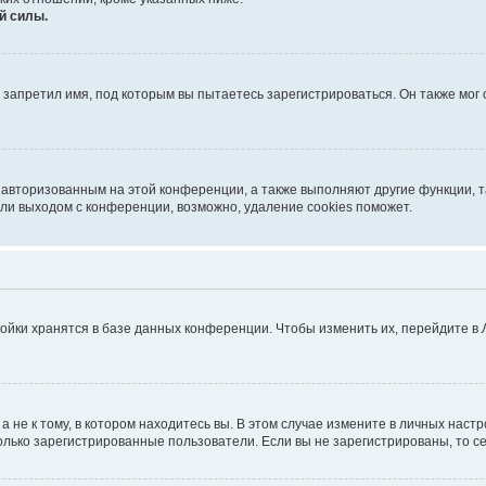
й силы.
запретил имя, под которым вы пытаетесь зарегистрироваться. Он также мог
я авторизованным на этой конференции, а также выполняют другие функции, 
ли выходом с конференции, возможно, удаление cookies поможет.
ойки хранятся в базе данных конференции. Чтобы изменить их, перейдите в
не к тому, в котором находитесь вы. В этом случае измените в личных настрой
 только зарегистрированные пользователи. Если вы не зарегистрированы, то с