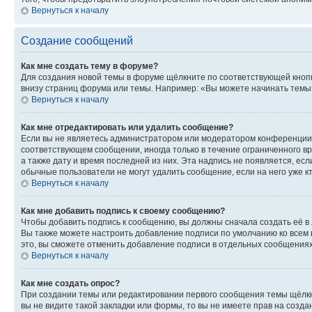
Вернуться к началу
Создание сообщений
Как мне создать тему в форуме?
Для создания новой темы в форуме щёлкните по соответствующей кнопк
внизу страниц форума или темы. Например: «Вы можете начинать темы»,
Вернуться к началу
Как мне отредактировать или удалить сообщение?
Если вы не являетесь администратором или модератором конференции, 
соответствующем сообщении, иногда только в течение ограниченного вр
а также дату и время последней из них. Эта надпись не появляется, е
обычные пользователи не могут удалить сообщение, если на него уже кт
Вернуться к началу
Как мне добавить подпись к своему сообщению?
Чтобы добавить подпись к сообщению, вы должны сначала создать её в
Вы также можете настроить добавление подписи по умолчанию ко всем
это, вы сможете отменить добавление подписи в отдельных сообщения
Вернуться к началу
Как мне создать опрос?
При создании темы или редактировании первого сообщения темы щёлкн
вы не видите такой закладки или формы, то вы не имеете прав на созда