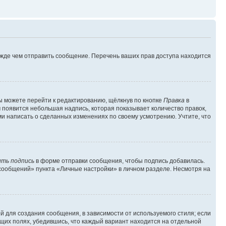
ежде чем отправить сообщение. Перечень ваших прав доступа находится
ы можете перейти к редактированию, щёлкнув по кнопке
Правка
в
м появится небольшая надпись, которая показывает количество правок,
ми написать о сделанных изменениях по своему усмотрению. Учтите, что
ть подпись
в форме отправки сообщения, чтобы подпись добавилась.
сообщений» пункта «Личные настройки» в личном разделе. Несмотря на
 для создания сообщения, в зависимости от используемого стиля; если
ющих полях, убедившись, что каждый вариант находится на отдельной