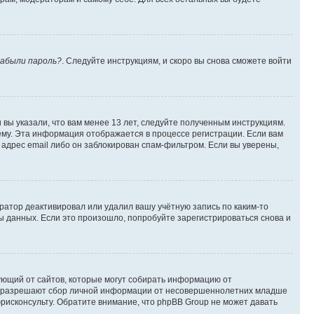
абыли пароль?
. Следуйте инструкциям, и скоро вы снова сможете войти
вы указали, что вам менее 13 лет, следуйте полученным инструкциям.
му. Эта информация отображается в процессе регистрации. Если вам
адрес email либо он заблокирован спам-фильтром. Если вы уверены,
ратор деактивировал или удалил вашу учётную запись по каким-то
 данных. Если это произошло, попробуйте зарегистрироваться снова и
ребующий от сайтов, которые могут собирать информацию от
уны разрешают сбор личной информации от несовершеннолетних младше
юрисконсульту. Обратите внимание, что phpBB Group не может давать