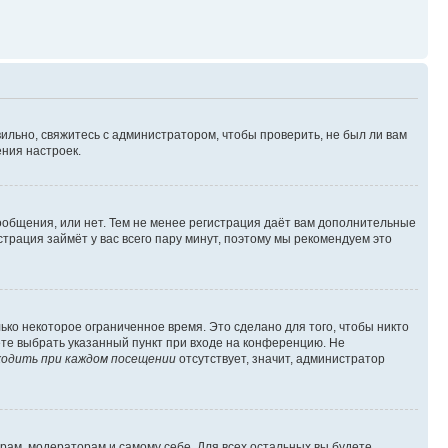
ильно, свяжитесь с администратором, чтобы проверить, не был ли вам
ния настроек.
сообщения, или нет. Тем не менее регистрация даёт вам дополнительные
трация займёт у вас всего пару минут, поэтому мы рекомендуем это
ько некоторое ограниченное время. Это сделано для того, чтобы никто
ете выбрать указанный пункт при входе на конференцию. Не
одить при каждом посещении
отсутствует, значит, администратор
орам, модераторам и самому себе. Для всех остальных вы будете