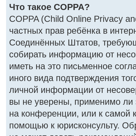
Что такое COPPA?
COPPA (Child Online Privacy and
частных прав ребёнка в интерн
Соединённых Штатов, требующи
собирать информацию от несо
иметь на это письменное согл
иного вида подтверждения тог
личной информации от несове
вы не уверены, применимо ли 
на конференции, или к самой 
помощью к юрисконсульту. Об