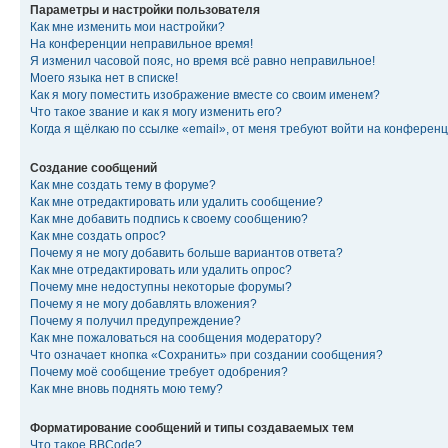
Параметры и настройки пользователя
Как мне изменить мои настройки?
На конференции неправильное время!
Я изменил часовой пояс, но время всё равно неправильное!
Моего языка нет в списке!
Как я могу поместить изображение вместе со своим именем?
Что такое звание и как я могу изменить его?
Когда я щёлкаю по ссылке «email», от меня требуют войти на конферен
Создание сообщений
Как мне создать тему в форуме?
Как мне отредактировать или удалить сообщение?
Как мне добавить подпись к своему сообщению?
Как мне создать опрос?
Почему я не могу добавить больше вариантов ответа?
Как мне отредактировать или удалить опрос?
Почему мне недоступны некоторые форумы?
Почему я не могу добавлять вложения?
Почему я получил предупреждение?
Как мне пожаловаться на сообщения модератору?
Что означает кнопка «Сохранить» при создании сообщения?
Почему моё сообщение требует одобрения?
Как мне вновь поднять мою тему?
Форматирование сообщений и типы создаваемых тем
Что такое BBCode?