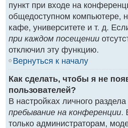
пункт при входе на конференц
общедоступном компьютере, н
кафе, университете и т. д. Есл
при каждом посещении
отсутст
отключил эту функцию.
Вернуться к началу
Как сделать, чтобы я не по
пользователей?
В настройках личного раздел
пребывание на конференции
.
только администраторам, моде