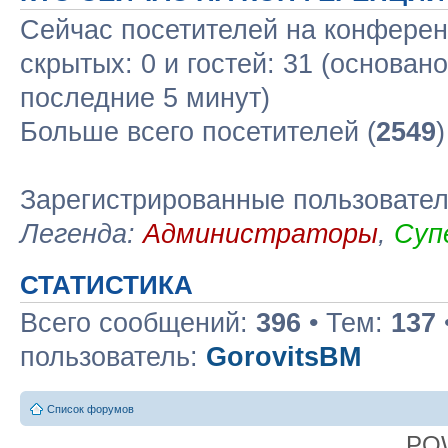
Сейчас посетителей на конфере
скрытых: 0 и гостей: 31 (основан
последние 5 минут)
Больше всего посетителей (
2549
Зарегистрированные пользовате
Легенда:
Администраторы
,
Суп
СТАТИСТИКА
Всего сообщений:
396
• Тем:
137
пользователь:
GorovitsBM
Список форумов
PO