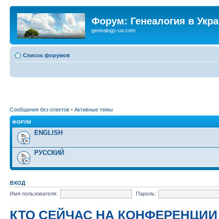
Форум: Генеалогия в Укр
genealogy-ua.com
Список форумов
Сообщения без ответов
•
Активные темы
ФОРУМ
ENGLISH
РУССКИЙ
ВХОД
Имя пользователя:
Пароль:
КТО СЕЙЧАС НА КОНФЕРЕНЦИИ