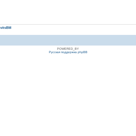
vitsBM
POWERED_BY
Русская поддержка phpBB