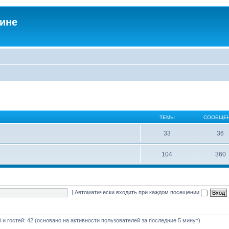
аине
ТЕМЫ
СООБЩЕ
33
36
104
360
|
Автоматически входить при каждом посещении
0 и гостей: 42 (основано на активности пользователей за последние 5 минут)