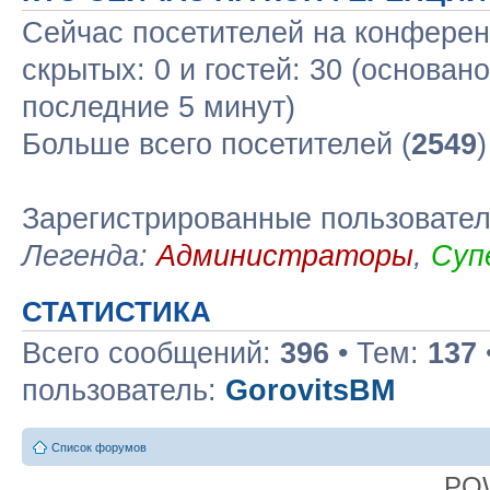
Сейчас посетителей на конфере
скрытых: 0 и гостей: 30 (основан
последние 5 минут)
Больше всего посетителей (
2549
Зарегистрированные пользовате
Легенда:
Администраторы
,
Суп
СТАТИСТИКА
Всего сообщений:
396
• Тем:
137
пользователь:
GorovitsBM
Список форумов
PO