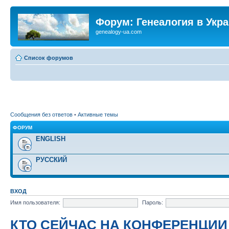
Форум: Генеалогия в Укр
genealogy-ua.com
Список форумов
Сообщения без ответов
•
Активные темы
ФОРУМ
ENGLISH
РУССКИЙ
ВХОД
Имя пользователя:
Пароль:
КТО СЕЙЧАС НА КОНФЕРЕНЦИИ