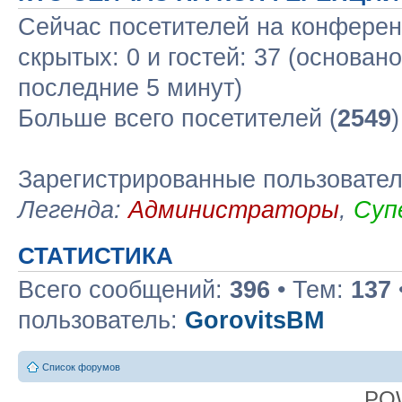
Сейчас посетителей на конфере
скрытых: 0 и гостей: 37 (основан
последние 5 минут)
Больше всего посетителей (
2549
Зарегистрированные пользовате
Легенда:
Администраторы
,
Суп
СТАТИСТИКА
Всего сообщений:
396
• Тем:
137
пользователь:
GorovitsBM
Список форумов
PO