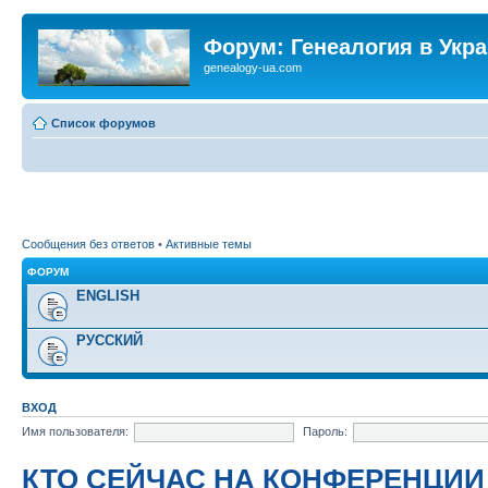
Форум: Генеалогия в Укр
genealogy-ua.com
Список форумов
Сообщения без ответов
•
Активные темы
ФОРУМ
ENGLISH
РУССКИЙ
ВХОД
Имя пользователя:
Пароль:
КТО СЕЙЧАС НА КОНФЕРЕНЦИИ