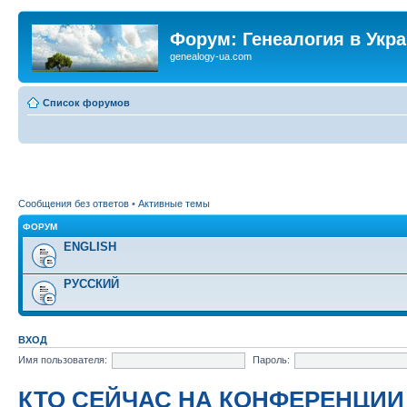
Форум: Генеалогия в Укр
genealogy-ua.com
Список форумов
Сообщения без ответов
•
Активные темы
ФОРУМ
ENGLISH
РУССКИЙ
ВХОД
Имя пользователя:
Пароль:
КТО СЕЙЧАС НА КОНФЕРЕНЦИИ