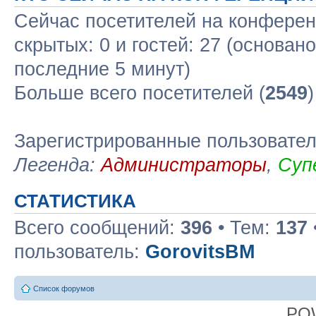
Сейчас посетителей на конфере
скрытых: 0 и гостей: 27 (основан
последние 5 минут)
Больше всего посетителей (
2549
Зарегистрированные пользовате
Легенда:
Администраторы
,
Суп
СТАТИСТИКА
Всего сообщений:
396
• Тем:
137
пользователь:
GorovitsBM
Список форумов
PO