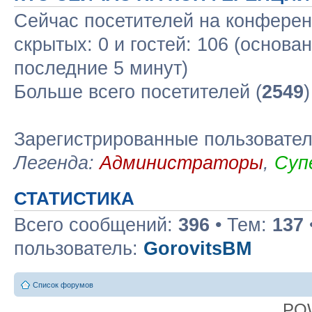
Сейчас посетителей на конфере
скрытых: 0 и гостей: 106 (основа
последние 5 минут)
Больше всего посетителей (
2549
Зарегистрированные пользовате
Легенда:
Администраторы
,
Суп
СТАТИСТИКА
Всего сообщений:
396
• Тем:
137
пользователь:
GorovitsBM
Список форумов
PO