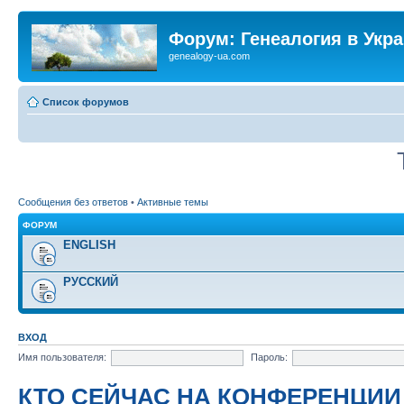
Форум: Генеалогия в Укр
genealogy-ua.com
Список форумов
Сообщения без ответов
•
Активные темы
ФОРУМ
ENGLISH
РУССКИЙ
ВХОД
Имя пользователя:
Пароль:
КТО СЕЙЧАС НА КОНФЕРЕНЦИИ