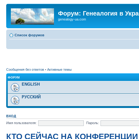
Форум: Генеалогия в Укр
genealogy-ua.com
Список форумов
Сообщения без ответов
•
Активные темы
ФОРУМ
ENGLISH
РУССКИЙ
ВХОД
Имя пользователя:
Пароль:
КТО СЕЙЧАС НА КОНФЕРЕНЦИИ