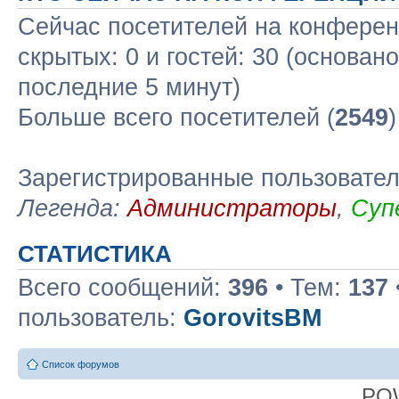
Сейчас посетителей на конфере
скрытых: 0 и гостей: 30 (основан
последние 5 минут)
Больше всего посетителей (
2549
Зарегистрированные пользовате
Легенда:
Администраторы
,
Суп
СТАТИСТИКА
Всего сообщений:
396
• Тем:
137
пользователь:
GorovitsBM
Список форумов
PO