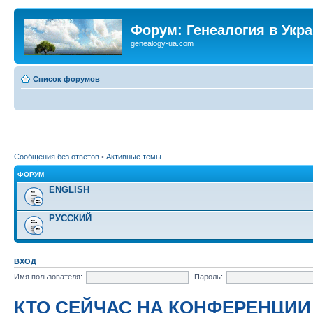
Форум: Генеалогия в Укр
genealogy-ua.com
Список форумов
Сообщения без ответов
•
Активные темы
ФОРУМ
ENGLISH
РУССКИЙ
ВХОД
Имя пользователя:
Пароль:
КТО СЕЙЧАС НА КОНФЕРЕНЦИИ