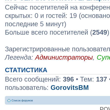
Сейчас посетителей на конфере
скрытых: 0 и гостей: 19 (основан
последние 5 минут)
Больше всего посетителей (
2549
Зарегистрированные пользовате
Легенда:
Администраторы
,
Суп
СТАТИСТИКА
Всего сообщений:
396
• Тем:
137
пользователь:
GorovitsBM
Список форумов
PO