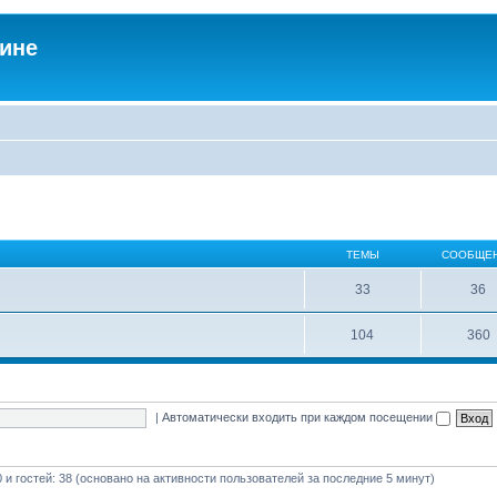
аине
ТЕМЫ
СООБЩЕ
33
36
104
360
|
Автоматически входить при каждом посещении
0 и гостей: 38 (основано на активности пользователей за последние 5 минут)