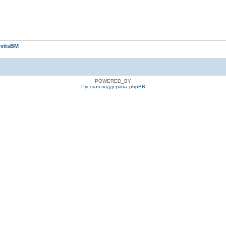
vitsBM
POWERED_BY
Русская поддержка phpBB