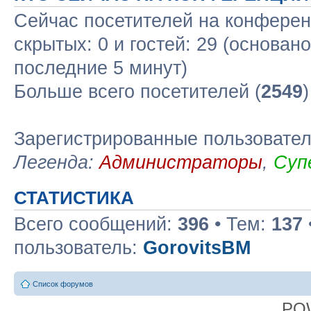
Сейчас посетителей на конфере
скрытых: 0 и гостей: 29 (основан
последние 5 минут)
Больше всего посетителей (
2549
Зарегистрированные пользовате
Легенда:
Администраторы
,
Суп
СТАТИСТИКА
Всего сообщений:
396
• Тем:
137
пользователь:
GorovitsBM
Список форумов
PO