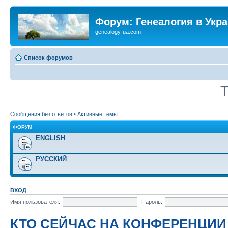
Форум: Генеалогия в Укр
genealogy-ua.com
Список форумов
Т
Сообщения без ответов
•
Активные темы
ФОРУМ
ENGLISH
РУССКИЙ
ВХОД
Имя пользователя:
Пароль:
КТО СЕЙЧАС НА КОНФЕРЕНЦИИ