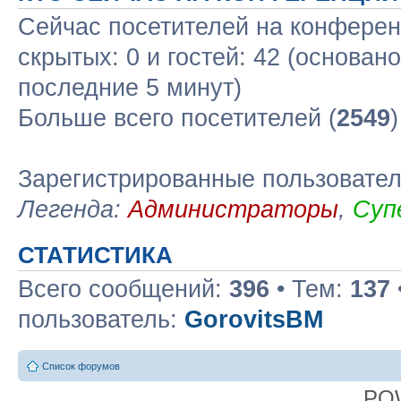
Сейчас посетителей на конфере
скрытых: 0 и гостей: 42 (основан
последние 5 минут)
Больше всего посетителей (
2549
Зарегистрированные пользовате
Легенда:
Администраторы
,
Суп
СТАТИСТИКА
Всего сообщений:
396
• Тем:
137
пользователь:
GorovitsBM
Список форумов
PO