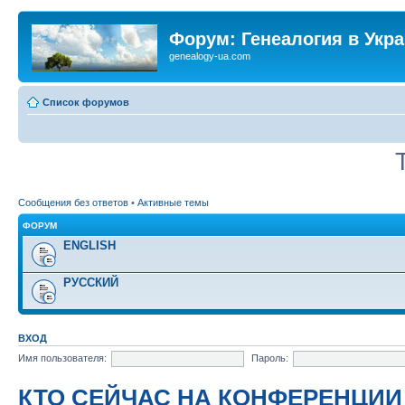
Форум: Генеалогия в Укр
genealogy-ua.com
Список форумов
Сообщения без ответов
•
Активные темы
ФОРУМ
ENGLISH
РУССКИЙ
ВХОД
Имя пользователя:
Пароль:
КТО СЕЙЧАС НА КОНФЕРЕНЦИИ