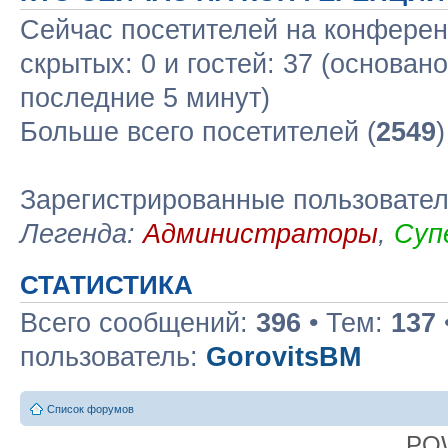
Сейчас посетителей на конфере
скрытых: 0 и гостей: 37 (основан
последние 5 минут)
Больше всего посетителей (
2549
Зарегистрированные пользовате
Легенда:
Администраторы
,
Суп
СТАТИСТИКА
Всего сообщений:
396
• Тем:
137
пользователь:
GorovitsBM
Список форумов
PO