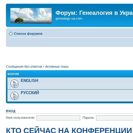
Форум: Генеалогия в Укр
genealogy-ua.com
Список форумов
Сообщения без ответов
•
Активные темы
ФОРУМ
ENGLISH
РУССКИЙ
ВХОД
Имя пользователя:
Пароль:
КТО СЕЙЧАС НА КОНФЕРЕНЦИИ