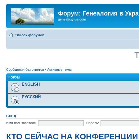
Форум: Генеалогия в Укр
genealogy-ua.com
Список форумов
Т
Сообщения без ответов
•
Активные темы
ФОРУМ
ENGLISH
РУССКИЙ
ВХОД
Имя пользователя:
Пароль:
КТО СЕЙЧАС НА КОНФЕРЕНЦИИ