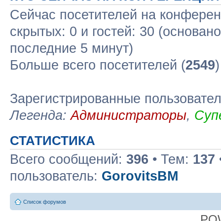
Сейчас посетителей на конфере
скрытых: 0 и гостей: 30 (основан
последние 5 минут)
Больше всего посетителей (
2549
Зарегистрированные пользовате
Легенда:
Администраторы
,
Суп
СТАТИСТИКА
Всего сообщений:
396
• Тем:
137
пользователь:
GorovitsBM
Список форумов
PO