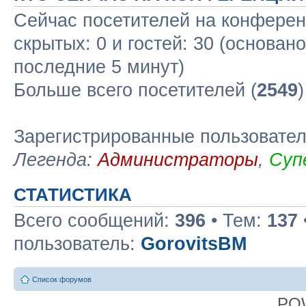
Сейчас посетителей на конфере
скрытых: 0 и гостей: 30 (основан
последние 5 минут)
Больше всего посетителей (
2549
Зарегистрированные пользовате
Легенда:
Администраторы
,
Суп
СТАТИСТИКА
Всего сообщений:
396
• Тем:
137
пользователь:
GorovitsBM
Список форумов
PO