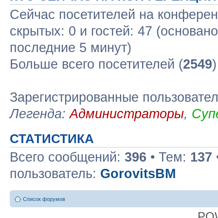
Сейчас посетителей на конфере
скрытых: 0 и гостей: 47 (основан
последние 5 минут)
Больше всего посетителей (
2549
Зарегистрированные пользовате
Легенда:
Администраторы
,
Суп
СТАТИСТИКА
Всего сообщений:
396
• Тем:
137
пользователь:
GorovitsBM
Список форумов
PO