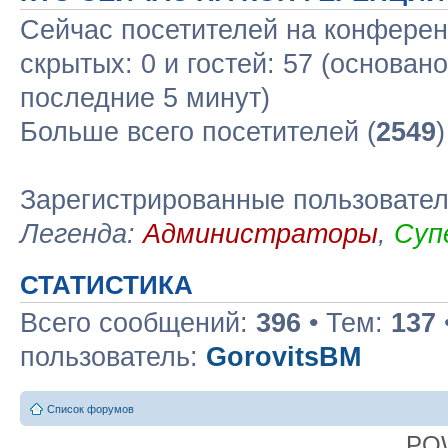
Сейчас посетителей на конфере
скрытых: 0 и гостей: 57 (основан
последние 5 минут)
Больше всего посетителей (
2549
Зарегистрированные пользовате
Легенда:
Администраторы
,
Суп
СТАТИСТИКА
Всего сообщений:
396
• Тем:
137
пользователь:
GorovitsBM
Список форумов
PO