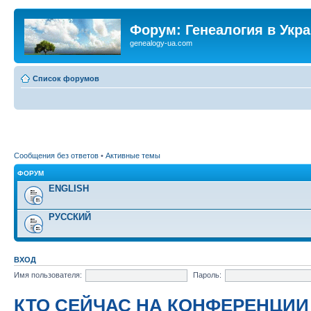
Форум: Генеалогия в Укр
genealogy-ua.com
Список форумов
Сообщения без ответов
•
Активные темы
ФОРУМ
ENGLISH
РУССКИЙ
ВХОД
Имя пользователя:
Пароль:
КТО СЕЙЧАС НА КОНФЕРЕНЦИИ