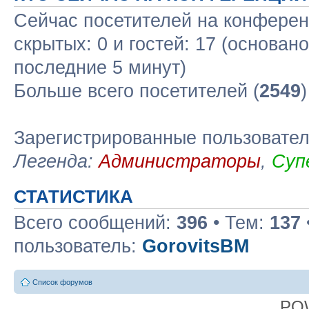
Сейчас посетителей на конфере
скрытых: 0 и гостей: 17 (основан
последние 5 минут)
Больше всего посетителей (
2549
Зарегистрированные пользовате
Легенда:
Администраторы
,
Суп
СТАТИСТИКА
Всего сообщений:
396
• Тем:
137
пользователь:
GorovitsBM
Список форумов
PO