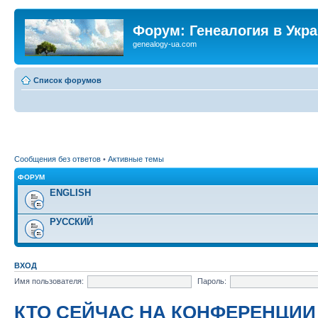
Форум: Генеалогия в Укр
genealogy-ua.com
Список форумов
Сообщения без ответов
•
Активные темы
ФОРУМ
ENGLISH
РУССКИЙ
ВХОД
Имя пользователя:
Пароль:
КТО СЕЙЧАС НА КОНФЕРЕНЦИИ