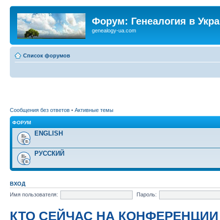
Форум: Генеалогия в Укр
genealogy-ua.com
Список форумов
Сообщения без ответов
•
Активные темы
ФОРУМ
ENGLISH
РУССКИЙ
ВХОД
Имя пользователя:
Пароль:
КТО СЕЙЧАС НА КОНФЕРЕНЦИИ