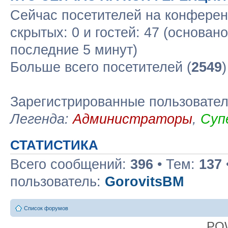
Сейчас посетителей на конфере
скрытых: 0 и гостей: 47 (основан
последние 5 минут)
Больше всего посетителей (
2549
Зарегистрированные пользовате
Легенда:
Администраторы
,
Суп
СТАТИСТИКА
Всего сообщений:
396
• Тем:
137
пользователь:
GorovitsBM
Список форумов
PO