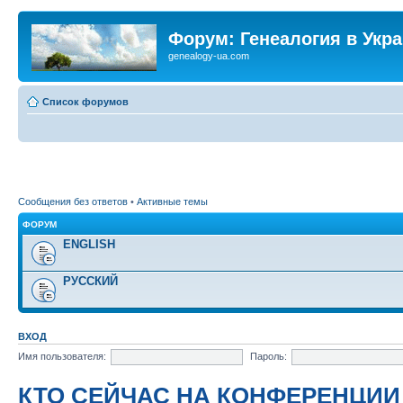
Форум: Генеалогия в Укр
genealogy-ua.com
Список форумов
Сообщения без ответов
•
Активные темы
ФОРУМ
ENGLISH
РУССКИЙ
ВХОД
Имя пользователя:
Пароль:
КТО СЕЙЧАС НА КОНФЕРЕНЦИИ