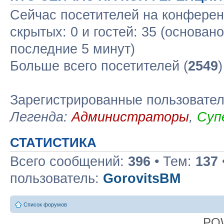
Сейчас посетителей на конфере
скрытых: 0 и гостей: 35 (основан
последние 5 минут)
Больше всего посетителей (
2549
Зарегистрированные пользовате
Легенда:
Администраторы
,
Суп
СТАТИСТИКА
Всего сообщений:
396
• Тем:
137
пользователь:
GorovitsBM
Список форумов
PO