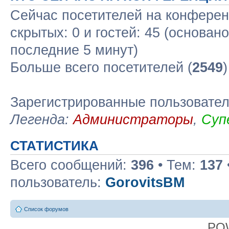
Сейчас посетителей на конфере
скрытых: 0 и гостей: 45 (основан
последние 5 минут)
Больше всего посетителей (
2549
Зарегистрированные пользовате
Легенда:
Администраторы
,
Суп
СТАТИСТИКА
Всего сообщений:
396
• Тем:
137
пользователь:
GorovitsBM
Список форумов
PO