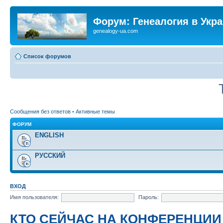
Форум: Генеалогия в Укр
genealogy-ua.com
Список форумов
Сообщения без ответов
•
Активные темы
ФОРУМ
ENGLISH
РУССКИЙ
ВХОД
Имя пользователя:
Пароль:
КТО СЕЙЧАС НА КОНФЕРЕНЦИИ