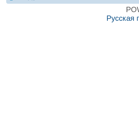
PO
Русская 