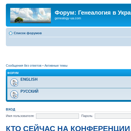
Форум: Генеалогия в Укр
genealogy-ua.com
Список форумов
Сообщения без ответов
•
Активные темы
ФОРУМ
ENGLISH
РУССКИЙ
ВХОД
Имя пользователя:
Пароль:
КТО СЕЙЧАС НА КОНФЕРЕНЦИИ