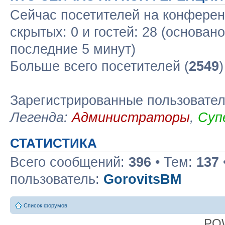
Сейчас посетителей на конфере
скрытых: 0 и гостей: 28 (основан
последние 5 минут)
Больше всего посетителей (
2549
Зарегистрированные пользовате
Легенда:
Администраторы
,
Суп
СТАТИСТИКА
Всего сообщений:
396
• Тем:
137
пользователь:
GorovitsBM
Список форумов
PO