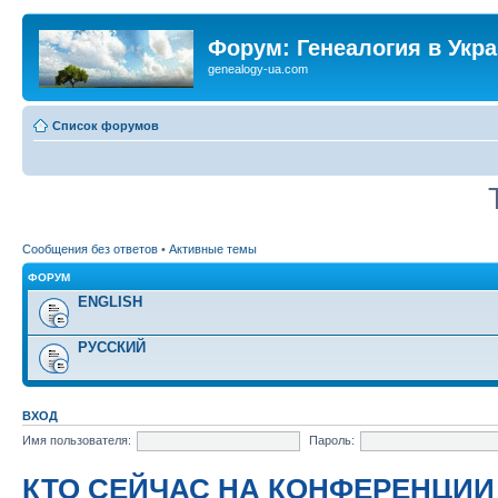
Форум: Генеалогия в Укр
genealogy-ua.com
Список форумов
Сообщения без ответов
•
Активные темы
ФОРУМ
ENGLISH
РУССКИЙ
ВХОД
Имя пользователя:
Пароль:
КТО СЕЙЧАС НА КОНФЕРЕНЦИИ