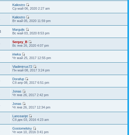
Kaliostro
2
Ср май 06, 2020 2:27 am
Kaliostro
4
Вт май 05, 2020 11:59 pm
Margulis
4
Вс май 03, 2020 8:53 pm
Sergey_B
0
Вс янв 26, 2020 4:07 pm
iriwka
1
Чт май 25, 2017 12:55 pm
Vladimirrus72
2
Пн май 08, 2017 3:24 pm
Dorafup
0
Сб апр 08, 2017 6:51 pm
Jonas
2
Чт янв 26, 2017 2:42 pm
Jonas
0
Чт янв 26, 2017 12:34 pm
Lanceaript
7
Сб дек 03, 2016 4:23 am
Gostomelsky
2
Чт ноя 10, 2016 3:41 pm