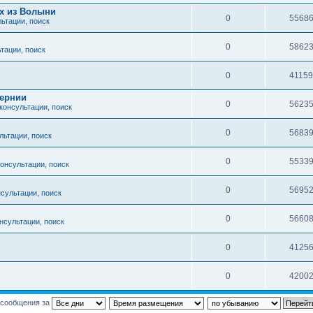
х из Волыни
0
5568
льтации, поиск
0
5862
тации, поиск
0
4115
бернии
0
5623
 консультации, поиск
0
5683
льтации, поиск
0
5533
консультации, поиск
0
5695
нсультации, поиск
0
5660
нсультации, поиск
0
4125
0
4200
 сообщения за