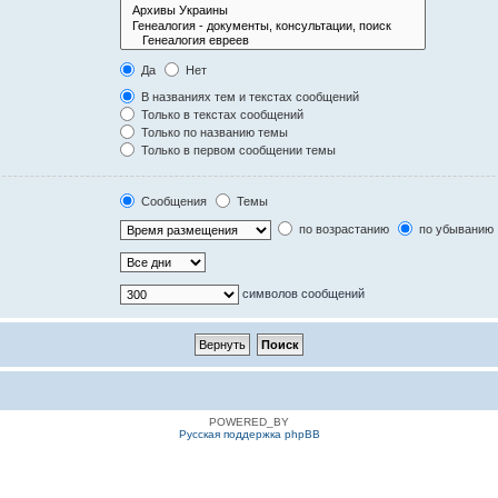
Да
Нет
В названиях тем и текстах сообщений
Только в текстах сообщений
Только по названию темы
Только в первом сообщении темы
Сообщения
Темы
по возрастанию
по убыванию
символов сообщений
POWERED_BY
Русская поддержка phpBB