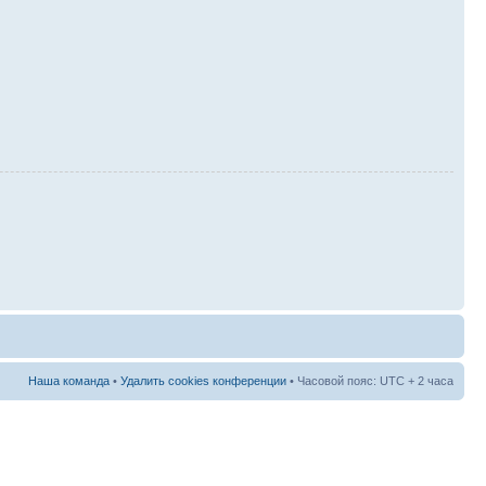
Наша команда
•
Удалить cookies конференции
• Часовой пояс: UTC + 2 часа