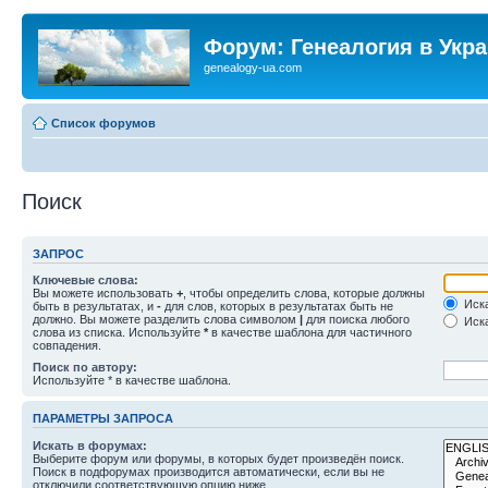
Форум: Генеалогия в Укр
genealogy-ua.com
Список форумов
Поиск
ЗАПРОС
Ключевые слова:
Вы можете использовать
+
, чтобы определить слова, которые должны
Иска
быть в результатах, и
-
для слов, которых в результатах быть не
должно. Вы можете разделить слова символом
|
для поиска любого
Иска
слова из списка. Используйте
*
в качестве шаблона для частичного
совпадения.
Поиск по автору:
Используйте * в качестве шаблона.
ПАРАМЕТРЫ ЗАПРОСА
Искать в форумах:
Выберите форум или форумы, в которых будет произведён поиск.
Поиск в подфорумах производится автоматически, если вы не
отключили соответствующую опцию ниже.