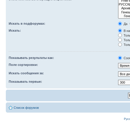
Искать в подфорумах:
Да
Искать:
В на
Толь
Толь
Толь
Показывать результаты как:
Соо
Поле сортировки:
Искать сообщения за:
Показывать первые:
Список форумов
Рус