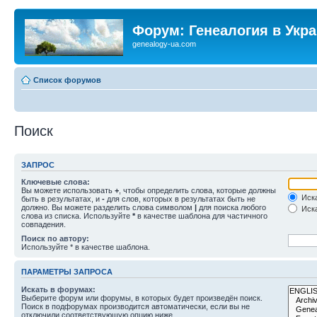
Форум: Генеалогия в Укр
genealogy-ua.com
Список форумов
Поиск
ЗАПРОС
Ключевые слова:
Вы можете использовать
+
, чтобы определить слова, которые должны
Иска
быть в результатах, и
-
для слов, которых в результатах быть не
должно. Вы можете разделить слова символом
|
для поиска любого
Иска
слова из списка. Используйте
*
в качестве шаблона для частичного
совпадения.
Поиск по автору:
Используйте * в качестве шаблона.
ПАРАМЕТРЫ ЗАПРОСА
Искать в форумах:
Выберите форум или форумы, в которых будет произведён поиск.
Поиск в подфорумах производится автоматически, если вы не
отключили соответствующую опцию ниже.