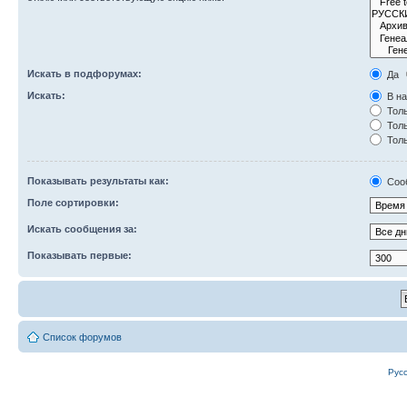
Искать в подфорумах:
Да
Искать:
В на
Толь
Толь
Толь
Показывать результаты как:
Соо
Поле сортировки:
Искать сообщения за:
Показывать первые:
Список форумов
Рус