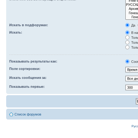
Искать в подфорумах:
Да
Искать:
В на
Толь
Толь
Толь
Показывать результаты как:
Соо
Поле сортировки:
Искать сообщения за:
Показывать первые:
Список форумов
Рус