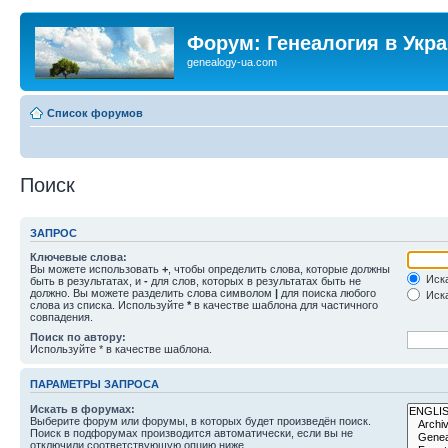
Форум: Генеалогия в Укр
genealogy-ua.com
Список форумов
Поиск
ЗАПРОС
Ключевые слова:
Вы можете использовать
+
, чтобы определить слова, которые должны
Иска
быть в результатах, и
-
для слов, которых в результатах быть не
должно. Вы можете разделить слова символом
|
для поиска любого
Иска
слова из списка. Используйте
*
в качестве шаблона для частичного
совпадения.
Поиск по автору:
Используйте * в качестве шаблона.
ПАРАМЕТРЫ ЗАПРОСА
Искать в форумах:
Выберите форум или форумы, в которых будет произведён поиск.
Поиск в подфорумах производится автоматически, если вы не
отключили соответствующую опцию ниже.