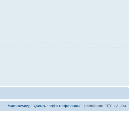
Наша команда
•
Удалить cookies конференции
• Часовой пояс: UTC + 2 часа