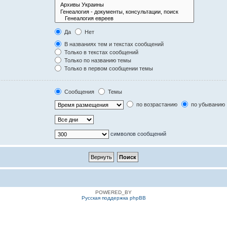
Да
Нет
В названиях тем и текстах сообщений
Только в текстах сообщений
Только по названию темы
Только в первом сообщении темы
Сообщения
Темы
по возрастанию
по убыванию
символов сообщений
POWERED_BY
Русская поддержка phpBB