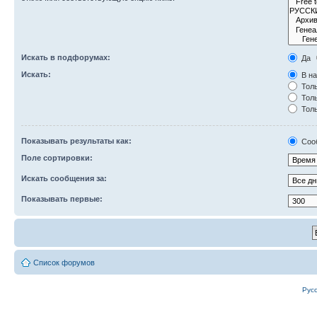
Искать в подфорумах:
Да
Искать:
В на
Толь
Толь
Толь
Показывать результаты как:
Соо
Поле сортировки:
Искать сообщения за:
Показывать первые:
Список форумов
Рус