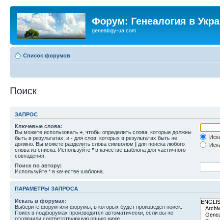
Форум: Генеалогия в Укр
genealogy-ua.com
Список форумов
Поиск
ЗАПРОС
Ключевые слова:
Вы можете использовать
+
, чтобы определить слова, которые должны
Иска
быть в результатах, и
-
для слов, которых в результатах быть не
должно. Вы можете разделить слова символом
|
для поиска любого
Иска
слова из списка. Используйте
*
в качестве шаблона для частичного
совпадения.
Поиск по автору:
Используйте * в качестве шаблона.
ПАРАМЕТРЫ ЗАПРОСА
Искать в форумах:
Выберите форум или форумы, в которых будет произведён поиск.
Поиск в подфорумах производится автоматически, если вы не
отключили соответствующую опцию ниже.