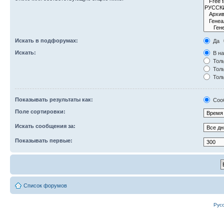
Искать в подфорумах:
Да
Искать:
В на
Толь
Толь
Толь
Показывать результаты как:
Соо
Поле сортировки:
Искать сообщения за:
Показывать первые:
Список форумов
Рус