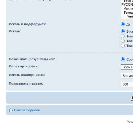
Искать в подфорумах:
Да
Искать:
В на
Толь
Толь
Толь
Показывать результаты как:
Соо
Поле сортировки:
Искать сообщения за:
Показывать первые:
Список форумов
Рус