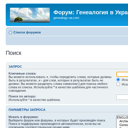
Форум: Генеалогия в Укр
genealogy-ua.com
Список форумов
Поиск
ЗАПРОС
Ключевые слова:
Вы можете использовать
+
, чтобы определить слова, которые должны
Иска
быть в результатах, и
-
для слов, которых в результатах быть не
должно. Вы можете разделить слова символом
|
для поиска любого
Иска
слова из списка. Используйте
*
в качестве шаблона для частичного
совпадения.
Поиск по автору:
Используйте * в качестве шаблона.
ПАРАМЕТРЫ ЗАПРОСА
Искать в форумах:
Выберите форум или форумы, в которых будет произведён поиск.
Поиск в подфорумах производится автоматически, если вы не
отключили соответствующую опцию ниже.