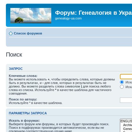
Форум: Генеалогия в Укр
genealogy-ua.com
Список форумов
Поиск
ЗАПРОС
Ключевые слова:
Вы можете использовать
+
, чтобы определить слова, которые должны
Иска
быть в результатах, и
-
для слов, которых в результатах быть не
должно. Вы можете разделить слова символом
|
для поиска любого
Иска
слова из списка. Используйте
*
в качестве шаблона для частичного
совпадения.
Поиск по автору:
Используйте * в качестве шаблона.
ПАРАМЕТРЫ ЗАПРОСА
Искать в форумах:
Выберите форум или форумы, в которых будет произведён поиск.
Поиск в подфорумах производится автоматически, если вы не
отключили соответствующую опцию ниже.