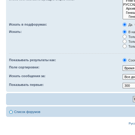
Искать в подфорумах:
Да
Искать:
В на
Толь
Толь
Толь
Показывать результаты как:
Соо
Поле сортировки:
Искать сообщения за:
Показывать первые:
Список форумов
Рус