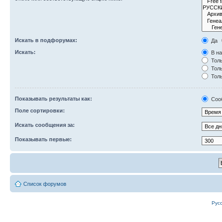
Искать в подфорумах:
Да
Искать:
В на
Толь
Толь
Толь
Показывать результаты как:
Соо
Поле сортировки:
Искать сообщения за:
Показывать первые:
Список форумов
Рус