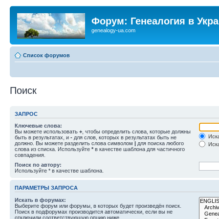
Форум: Генеалогия в Укр
genealogy-ua.com
Список форумов
Поиск
ЗАПРОС
Ключевые слова:
Вы можете использовать
+
, чтобы определить слова, которые должны
Иска
быть в результатах, и
-
для слов, которых в результатах быть не
должно. Вы можете разделить слова символом
|
для поиска любого
Иска
слова из списка. Используйте
*
в качестве шаблона для частичного
совпадения.
Поиск по автору:
Используйте * в качестве шаблона.
ПАРАМЕТРЫ ЗАПРОСА
Искать в форумах:
Выберите форум или форумы, в которых будет произведён поиск.
Поиск в подфорумах производится автоматически, если вы не
отключили соответствующую опцию ниже.