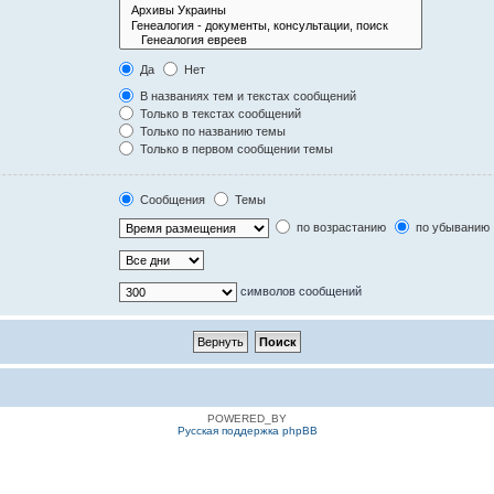
Да
Нет
В названиях тем и текстах сообщений
Только в текстах сообщений
Только по названию темы
Только в первом сообщении темы
Сообщения
Темы
по возрастанию
по убыванию
символов сообщений
POWERED_BY
Русская поддержка phpBB