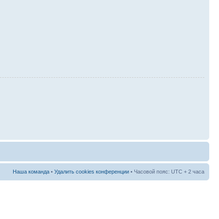
Наша команда
•
Удалить cookies конференции
• Часовой пояс: UTC + 2 часа