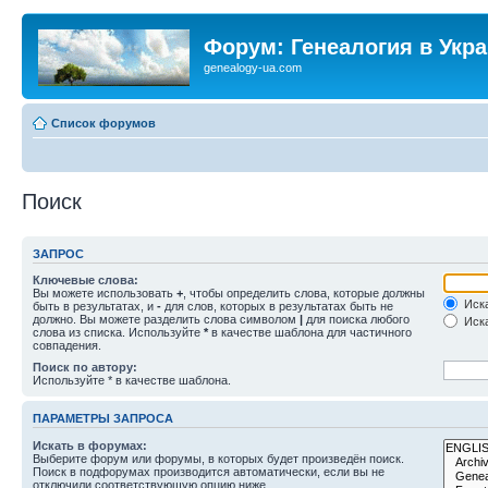
Форум: Генеалогия в Укр
genealogy-ua.com
Список форумов
Поиск
ЗАПРОС
Ключевые слова:
Вы можете использовать
+
, чтобы определить слова, которые должны
Иска
быть в результатах, и
-
для слов, которых в результатах быть не
должно. Вы можете разделить слова символом
|
для поиска любого
Иска
слова из списка. Используйте
*
в качестве шаблона для частичного
совпадения.
Поиск по автору:
Используйте * в качестве шаблона.
ПАРАМЕТРЫ ЗАПРОСА
Искать в форумах:
Выберите форум или форумы, в которых будет произведён поиск.
Поиск в подфорумах производится автоматически, если вы не
отключили соответствующую опцию ниже.