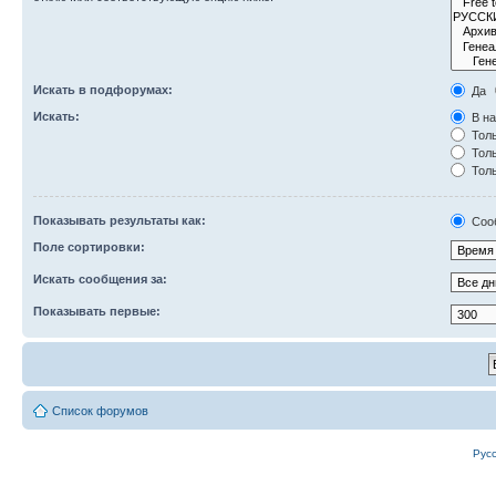
Искать в подфорумах:
Да
Искать:
В на
Толь
Толь
Толь
Показывать результаты как:
Соо
Поле сортировки:
Искать сообщения за:
Показывать первые:
Список форумов
Рус