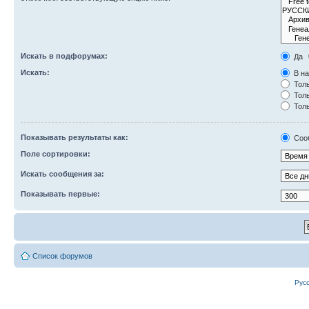
Искать в подфорумах:
Да
Искать:
В на
Толь
Толь
Толь
Показывать результаты как:
Соо
Поле сортировки:
Искать сообщения за:
Показывать первые:
Список форумов
Рус