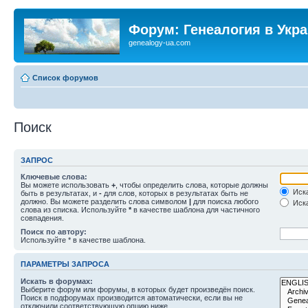
Форум: Генеалогия в Укр
genealogy-ua.com
Список форумов
Поиск
ЗАПРОС
Ключевые слова:
Вы можете использовать
+
, чтобы определить слова, которые должны
Иска
быть в результатах, и
-
для слов, которых в результатах быть не
должно. Вы можете разделить слова символом
|
для поиска любого
Иска
слова из списка. Используйте
*
в качестве шаблона для частичного
совпадения.
Поиск по автору:
Используйте * в качестве шаблона.
ПАРАМЕТРЫ ЗАПРОСА
Искать в форумах:
Выберите форум или форумы, в которых будет произведён поиск.
Поиск в подфорумах производится автоматически, если вы не
отключили соответствующую опцию ниже.