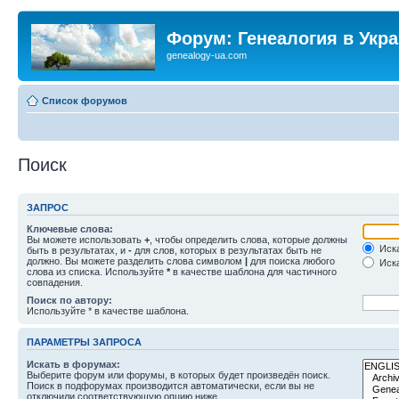
Форум: Генеалогия в Укр
genealogy-ua.com
Список форумов
Поиск
ЗАПРОС
Ключевые слова:
Вы можете использовать
+
, чтобы определить слова, которые должны
Иска
быть в результатах, и
-
для слов, которых в результатах быть не
должно. Вы можете разделить слова символом
|
для поиска любого
Иска
слова из списка. Используйте
*
в качестве шаблона для частичного
совпадения.
Поиск по автору:
Используйте * в качестве шаблона.
ПАРАМЕТРЫ ЗАПРОСА
Искать в форумах:
Выберите форум или форумы, в которых будет произведён поиск.
Поиск в подфорумах производится автоматически, если вы не
отключили соответствующую опцию ниже.