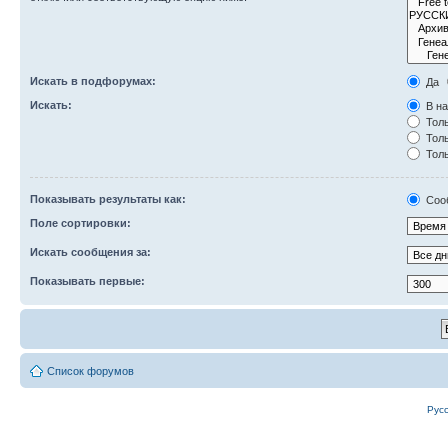
Искать в подфорумах:
Да
Искать:
В на
Толь
Толь
Толь
Показывать результаты как:
Соо
Поле сортировки:
Искать сообщения за:
Показывать первые:
Список форумов
Рус